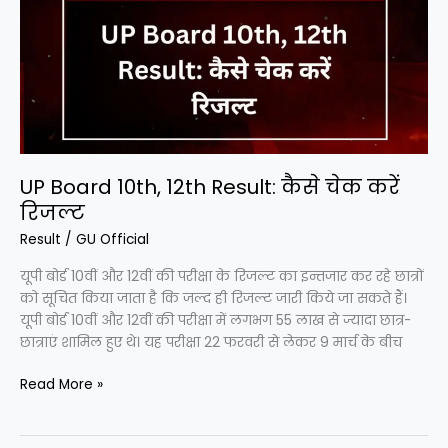
10th,
12th
Result:
कैसे
चेक
करें
रिजल्ट
UP Board 10th, 12th Result: कैसे चेक करें
रिजल्ट
Result
/
GU Official
यूपी बोर्ड 10वीं और 12वीं की परीक्षा के रिजल्ट का इन्तजार कर रहे छात्रों
को सूचित किया जाता है कि जल्द ही रिजल्ट जारी किये जा सकते हैं।
यूपी बोर्ड 10वीं और 12वीं की परीक्षा में लगभग 55 लाख से ज्यादा छात्र-
छात्राएं शामिल हुए थे। यह परीक्षा 22 फरवरी से लेकर 9 मार्च के बीच
Read More »