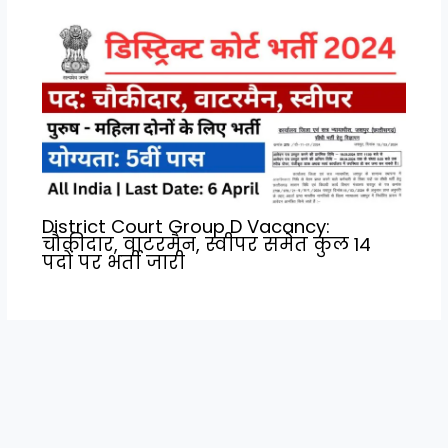
District Court Group D Vacancy:
चौकीदार, वाटरमैन, स्वीपर समेत कुल 14
पदों पर भर्ती जारी