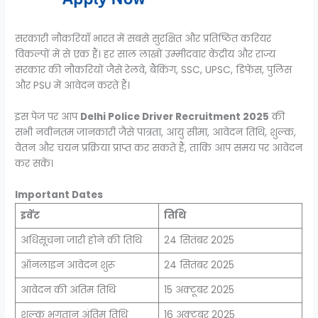
सरकारी नौकरियाँ भारत में सबसे सुरक्षित और प्रतिष्ठित करियर
विकल्पों में से एक हैं। हर साल लाखों उम्मीदवार केंद्रीय और राज्य
सरकार की नौकरियों जैसे रेलवे, बैंकिंग, SSC, UPSC, डिफेंस, पुलिस
और PSU में आवेदन करते हैं।
इस पेज पर आप
Delhi Police Driver Recruitment 2025
की
सभी नवीनतम जानकारी जैसे पात्रता, आयु सीमा, आवेदन तिथि, शुल्क,
वेतन और चयन प्रक्रिया प्राप्त कर सकते हैं, ताकि आप समय पर आवेदन
कर सकें।
Important Dates
इवेंट
तिथि
अधिसूचना जारी होने की तिथि
24 सितंबर 2025
ऑनलाइन आवेदन शुरू
24 सितंबर 2025
आवेदन की अंतिम तिथि
15 अक्टूबर 2025
शुल्क भुगतान अंतिम तिथि
16 अक्टूबर 2025