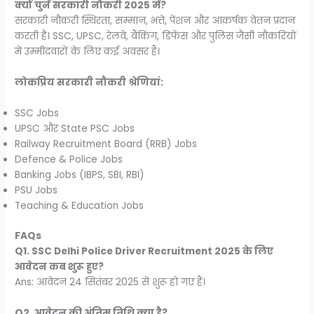
क्यों चुनें सरकारी नौकरी 2025 में?
सरकारी नौकरी स्थिरता, सम्मान, भत्ते, पेंशन और आकर्षक वेतन प्रदान
करती है। SSC, UPSC, रेलवे, बैंकिंग, डिफेंस और पुलिस जैसी नौकरियों
में उम्मीदवारों के लिए कई अवसर हैं।
लोकप्रिय सरकारी नौकरी श्रेणियां:
SSC Jobs
UPSC और State PSC Jobs
Railway Recruitment Board (RRB) Jobs
Defence & Police Jobs
Banking Jobs (IBPS, SBI, RBI)
PSU Jobs
Teaching & Education Jobs
FAQs
Q1. SSC Delhi Police Driver Recruitment 2025 के लिए
आवेदन कब शुरू हुए?
Ans: आवेदन 24 सितंबर 2025 से शुरू हो गए हैं।
Q2. आवेदन की अंतिम तिथि क्या है?