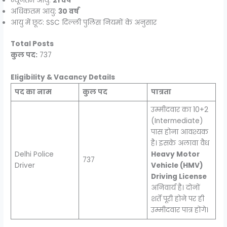
न्यूनतम आयु:
21 वर्ष
अधिकतम आयु:
30 वर्ष
आयु में छूट: SSC दिल्ली पुलिस नियमों के अनुसार
Total Posts
कुल पद:
737
Eligibility & Vacancy Details
पद का नाम
कुल पद
पात्रता
उम्मीदवार का 10+2
(Intermediate)
पास होना आवश्यक
है। इसके अलावा वैध
Delhi Police
Heavy Motor
737
Driver
Vehicle (HMV)
Driving License
अनिवार्य है। दोनों
शर्तें पूरी होने पर ही
उम्मीदवार पात्र होंगे।