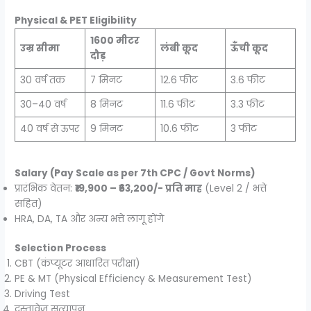
Physical & PET Eligibility
1600 मीटर
उम्र सीमा
लंबी कूद
ऊँची कूद
दौड़
30 वर्ष तक
7 मिनट
12.6 फीट
3.6 फीट
30–40 वर्ष
8 मिनट
11.6 फीट
3.3 फीट
40 वर्ष से ऊपर
9 मिनट
10.6 फीट
3 फीट
Salary (Pay Scale as per 7th CPC / Govt Norms)
प्रारंभिक वेतन:
₹19,900 – ₹63,200/- प्रति माह
(Level 2 / भत्ते
सहित)
HRA, DA, TA और अन्य भत्ते लागू होंगे
Selection Process
CBT (कंप्यूटर आधारित परीक्षा)
PE & MT (Physical Efficiency & Measurement Test)
Driving Test
दस्तावेज़ सत्यापन