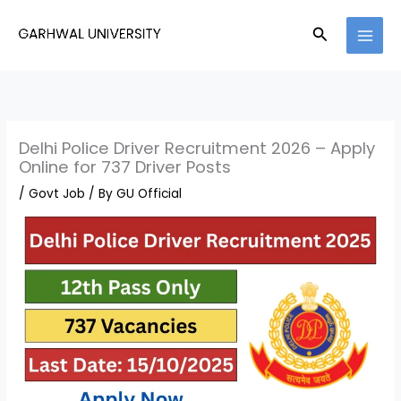
Skip
to
Search
content
Delhi Police Driver Recruitment 2026 – Apply
Online for 737 Driver Posts
/
Govt Job
/ By
GU Official